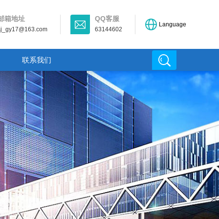
邮箱地址
QQ客服
Language
sj_gy17@163.com
63144602
联系我们