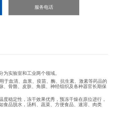
服务电话
：13918118355
分为实验室和工业两个领域。
用于血清、血浆、疫苗、酶、抗生素、激素等药品的
脉、骨骼、皮肤、角膜、神经组织及各种器官长期保
温度稳定性，冻干效果优秀，预冻干燥在原位进行，
如食品脱水，汤料、蔬菜、方便食品、速溶、肉类