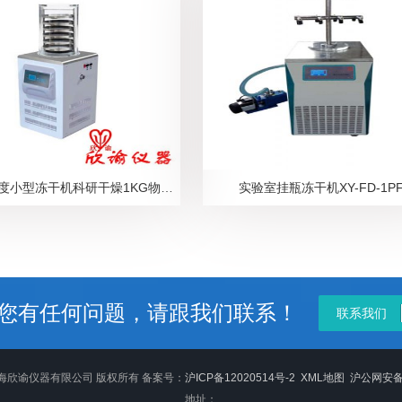
实验室-80度小型冻干机科研干燥1KG物料冷冻干燥机
实验室挂瓶冻干机XY-FD-1P
您有任何问题，请跟我们联系！
联系我们
018 上海欣谕仪器有限公司 版权所有 备案号：
沪ICP备12020514号-2
XML地图
沪公网安备 3
地址：