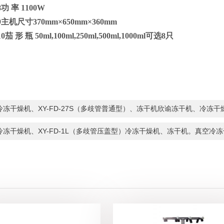
8
功
率
11
00W
9
主机尺寸
370mm
×
650mm
×
360mm
10
茄
形
瓶
50ml,100ml,250ml,500ml,1000ml可选8只
冷冻干燥机、XY-FD-27S（多歧管普通型）、冻干机欣谕冻干机、冷冻干燥
冷冻干燥机、XY-FD-1L（多歧管压盖型）冷冻干燥机、冻干机。真空冷冻干