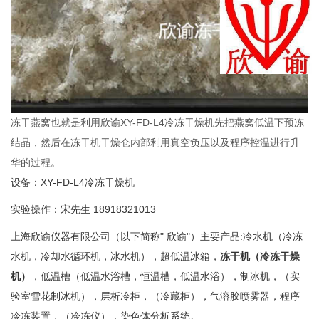
冻干燕窝也就是利用欣谕XY-FD-L4冷冻干燥机先把燕窝低温下预冻
结晶，然后在冻干机干燥仓内部利用真空负压以及程序控温进行升
华的过程。
设备：XY-FD-L4冷冻干燥机
实验操作：宋先生 18918321013
上海欣谕仪器有限公司（以下简称" 欣谕"）主要产品:冷水机（冷冻
水机，冷却水循环机，冰水机），超低温冰箱，
冻干机（冷冻干燥
机）
，低温槽（低温水浴槽，恒温槽，低温水浴），制冰机，（实
验室雪花制冰机），层析冷柜，（冷藏柜），气溶胶喷雾器，程序
冷冻装置，（冷冻仪），染色体分析系统。